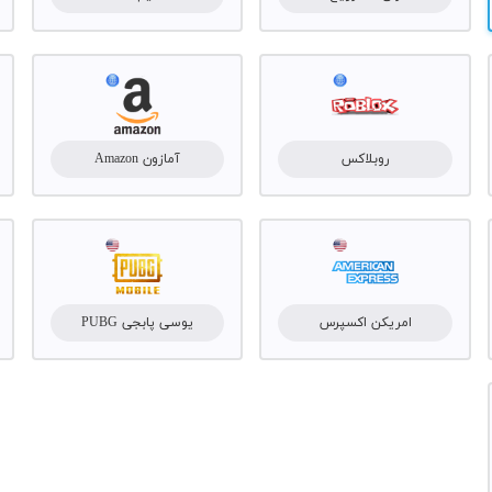
روبلاکس
آمازون Amazon
امریکن اکسپرس
یوسی پابجی PUBG