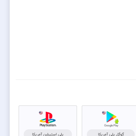
گوگل پلی آمریکا
پلی استیشن آمریکا