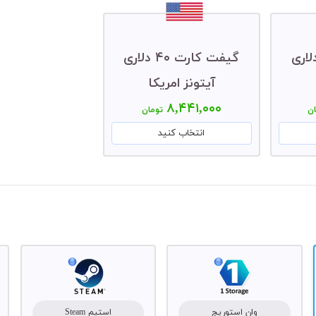
 کارت ۳۰ دلاری
گیفت کارت ۴۰ دلاری
آیتونز امریکا
۸,۴۴۱,۰۰۰
ن
تومان
انتخاب کنید
وان استوریج
استیم Steam