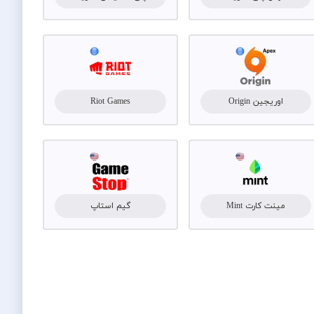
اوریجین Origin
Riot Games
مینت کارت Mint
گیم استاپ