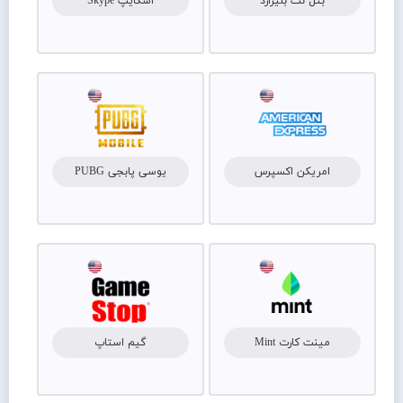
بتل نت بلیزارد
اسکایپ Skype
امریکن اکسپرس
یوسی پابجی PUBG
مینت کارت Mint
گیم استاپ