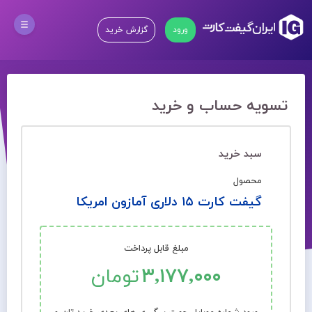
ورود
گزارش خرید
تسویه حساب و خرید
سبد خرید
محصول
گیفت کارت ۱۵ دلاری آمازون امریکا
مبلغ قابل پرداخت
۳,۱۷۷,۰۰۰
تومان