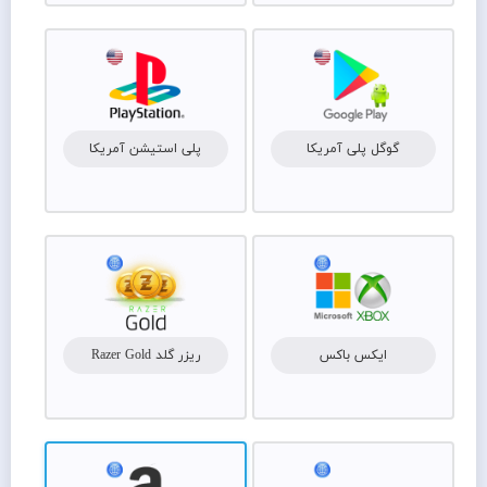
گوگل پلی آمریکا
پلی استیشن آمریکا
ایکس باکس
ریزر گلد Razer Gold