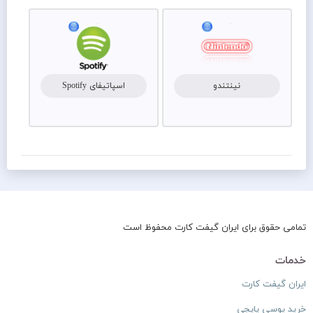
نینتندو
اسپاتیفای Spotify
تمامی حقوق برای ایران گیفت کارت محفوظ است
خدمات
ایران گیفت کارت
خرید یوسی پاپجی