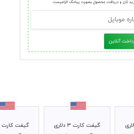
رید تان و دریافت محصول بصورت پیامک الزامیست
داخت آنلاین
ارت ۲ دلاری
گیفت کارت ۳ دلاری