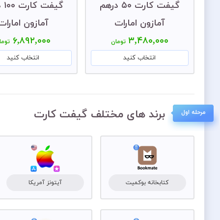
گیفت کارت ۵۰ درهم
گیفت
آمازون امارات
آمازون امارات
۶,۸۹۲,۰۰۰
۳,۴۸۰,۰۰۰
تومان
توما
انتخاب کنید
انتخاب کنید
برند های مختلف گیفت کارت
مرحله اول
کتابخانه بوکمیت
آیتونز آمریکا