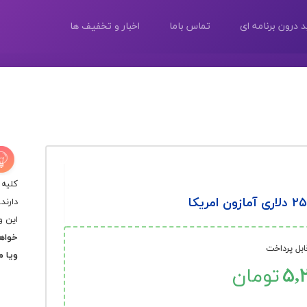
 درون برنامه ای
تماس باما
اخبار و تخفیف ها
کلیه 
دارند.
این و
خواهش
ابل پرداخت
ویا م
۵,
تومان