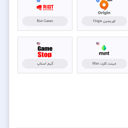
اوریجین Origin
Riot Games
مینت کارت Mint
گیم استاپ