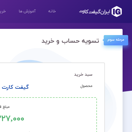
خانه
آموزش ها
خرید
تسویه حساب و خرید
مرحله سوم
سبد خرید
محصول
گیفت کارت ۲۵ دلاری آمازون امریکا
مبلغ ق
۲۲۷,۰۰۰