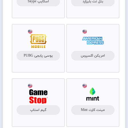
بتل نت بلیزارد
اسکایپ Skype
امریکن اکسپرس
یوسی پابجی PUBG
مینت کارت Mint
گیم استاپ