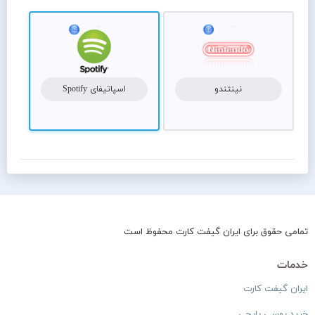
نینتندو
اسپاتیفای Spotify
تمامی حقوق برای ایران گیفت کارت محفوظ است
خدمات
ایران گیفت کارت
خرید یوسی پاپجی