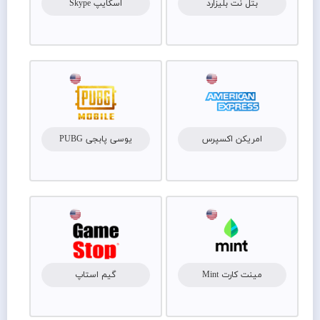
بتل نت بلیزارد
اسکایپ Skype
امریکن اکسپرس
یوسی پابجی PUBG
مینت کارت Mint
گیم استاپ