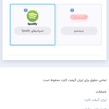
نینتندو
اسپاتیفای Spotify
تمامی حقوق برای ایران گیفت کارت محفوظ است
خدمات
ایران گیفت کارت
خرید یوسی پاپجی