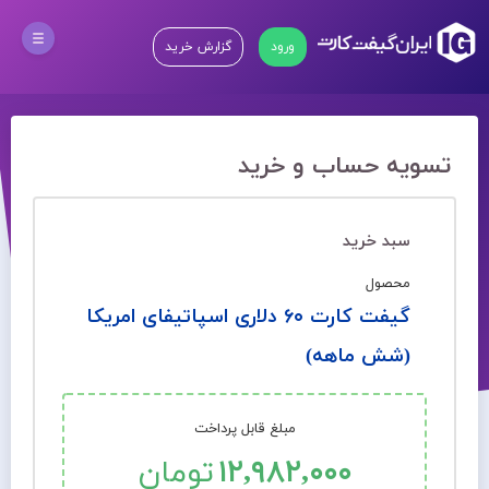
ورود
گزارش خرید
تسویه حساب و خرید
سبد خرید
محصول
گیفت کارت ۶۰ دلاری اسپاتیفای امریکا
(شش ماهه)
مبلغ قابل پرداخت
۱۲,۹۸۲,۰۰۰
تومان