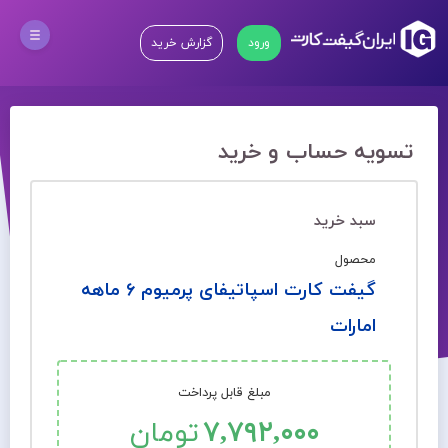
ورود
گزارش خرید
تسویه حساب و خرید
سبد خرید
محصول
گیفت کارت اسپاتیفای پرمیوم ۶ ماهه
امارات
مبلغ قابل پرداخت
۷,۷۹۲,۰۰۰
تومان