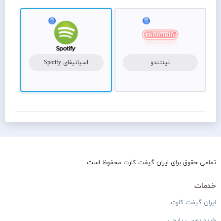
نینتندو
اسپاتیفای Spotify
تمامی حقوق برای ایران گیفت کارت محفوظ است
خدمات
ایران گیفت کارت
خرید یوسی پاپجی