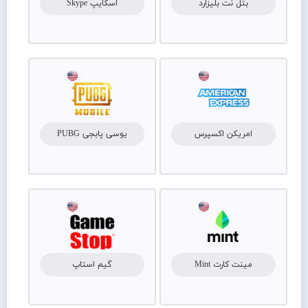
بتل نت بلیزارد
اسکایپ Skype
امریکن اکسپرس
یوسی پابجی PUBG
مینت کارت Mint
گیم استاپ