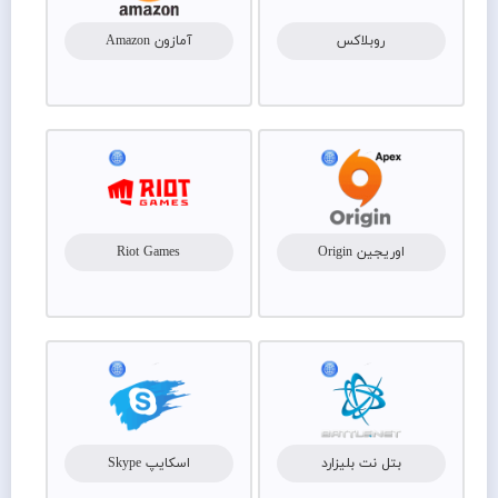
روبلاکس
آمازون Amazon
اوریجین Origin
Riot Games
بتل نت بلیزارد
اسکایپ Skype