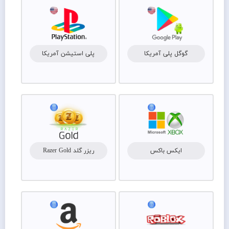
گوگل پلی آمریکا
پلی استیشن آمریکا
ایکس باکس
ریزر گلد Razer Gold