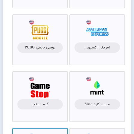
امریکن اکسپرس
یوسی پابجی PUBG
مینت کارت Mint
گیم استاپ