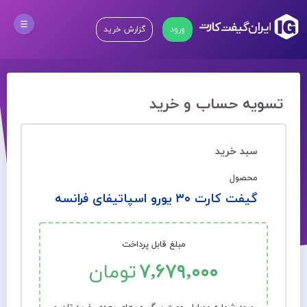
ورود
گزارش خرید
تسویه حساب و خرید
سبد خرید
محصول
گیفت کارت ۳۰ یورو اسپاتیفای فرانسه
مبلغ قابل پرداخت
۷,۶۷۹,۰۰۰
تومان