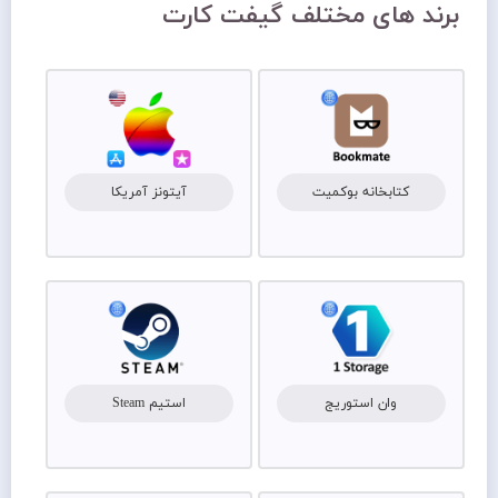
برند های مختلف گیفت کارت
کتابخانه بوکمیت
آیتونز آمریکا
وان استوریج
استیم Steam