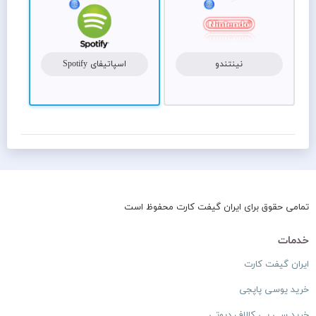
نینتندو
اسپاتیفای Spotify
تمامی حقوق برای ایران گیفت کارت محفوظ است
خدمات
ایران گیفت کارت
خرید یوسی پاپجی
خرید سی پی کالاف دیوتی