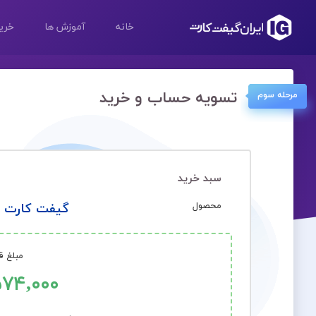
خانه
آموزش ها
خرید
تسویه حساب و خرید
مرحله سوم
سبد خرید
محصول
گیفت کارت ۳۰ دلاری اسپاتیفای امریکا (سه ماهه)
مبلغ ق
۵۷۴,۰۰۰