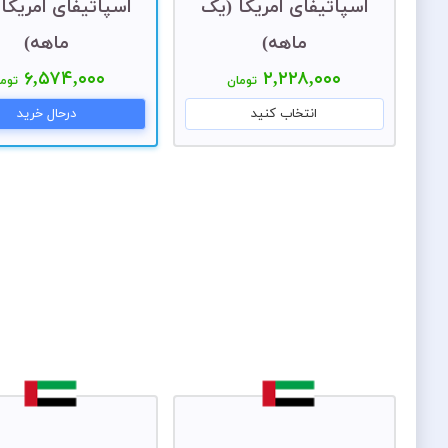
اسپاتیفای امریکا (یک
اسپاتیفای امریکا
ماهه)
ماهه)
۶,۵۷۴,۰۰۰
۲,۲۲۸,۰۰۰
تومان
توما
انتخاب کنید
درحال خرید