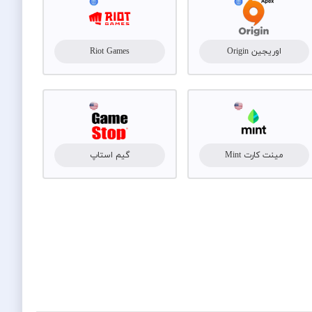
اوریجین Origin
Riot Games
مینت کارت Mint
گیم استاپ