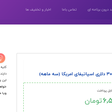
 درون برنامه ای
تماس باما
اخبار و تخفیف ها
کلیه 
دارند.
این و
خواهش
ابل پرداخت
ویا م
۶,
تومان